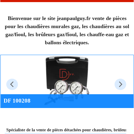
Bienvenue sur le site jeanpaulguy.fr vente de pièces
pour les chaudières murales gaz, les chaudières au sol
gaz/fioul, les brûleurs gaz/fioul, les chauffe-eau gaz et
ballons électriques.
DF 100208
Ensemble de contrôle de pression et vide pour pompe de brûleur à
mazout.
Promo 71.17 euros TTC
Spécialiste de la vente de pièces détachées pour chaudières, brûleurs, c