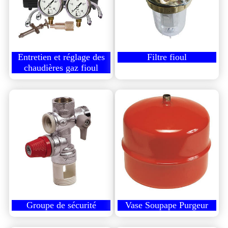
Entretien et réglage des
Filtre fioul
chaudières gaz fioul
Groupe de sécurité
Vase Soupape Purgeur