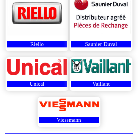
Riello
Saunier Duval
Unical
Vaillant
Viessmann