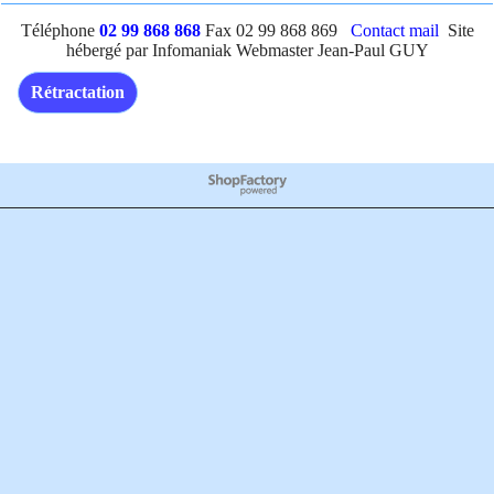
Téléphone
02 99 868 868
Fax 02 99 868 869
Contact mail
Site
hébergé par Infomaniak Webmaster Jean-Paul GUY
Rétractation
Boutique en ligne créés
avec le logiciel
eCommerce ShopFactory