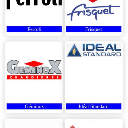
Ferroli
Frisquet
Géminox
Idéal Standard