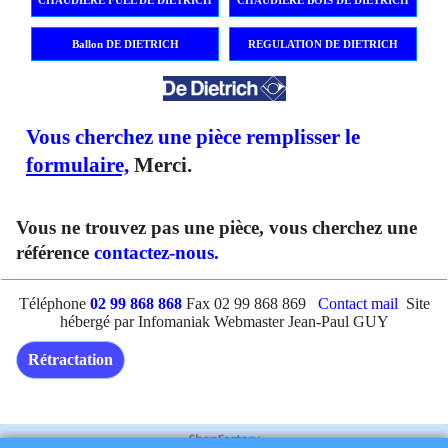
CHAUDIERE FUEL DE DIETRICH
CHAUDIERE BOIS DE DIETRICH
Ballon DE DIETRICH
REGULATION DE DIETRICH
Vous cherchez une pièce remplisser le
formulaire,
Merci.
Vous ne trouvez pas une pièce, vous cherchez une
référence
contactez-nous.
Téléphone
02 99 868 868
Fax 02 99 868 869
Contact mail
Site
hébergé par Infomaniak Webmaster Jean-Paul GUY
Rétractation
Boutique en ligne créés