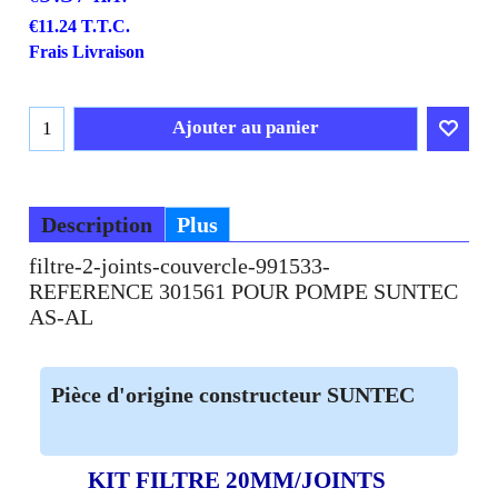
€
11.24
T.T.C.
Frais Livraison
Ajouter au panier
Description
Plus
filtre-2-joints-couvercle-991533-
REFERENCE 301561 POUR POMPE SUNTEC
AS-AL
Pièce d'origine constructeur SUNTEC
KIT FILTRE 20MM/JOINTS