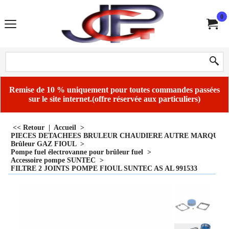
0
Remise de 10 % uniquement pour toutes commandes passées
sur le site internet.(offre réservée aux particuliers)
<< Retour
|
Accueil
>
PIECES DETACHEES BRULEUR CHAUDIERE AUTRE MARQUE
Brûleur GAZ FIOUL
>
Pompe fuel électrovanne pour brûleur fuel
>
Accessoire pompe SUNTEC
>
FILTRE 2 JOINTS POMPE FIOUL SUNTEC AS AL 991533