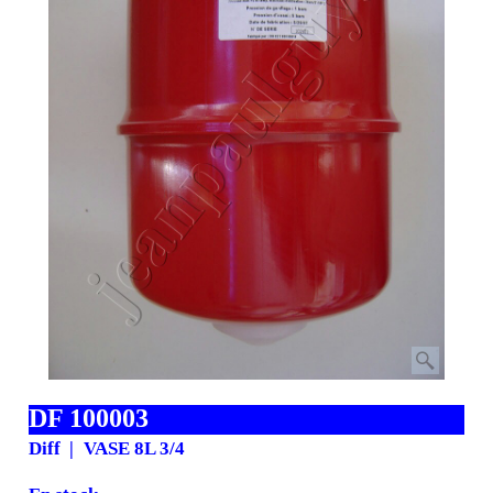
DF 100003
Diff
VASE 8L 3/4