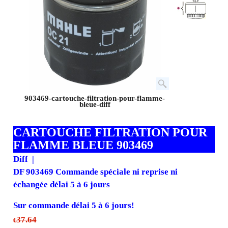
903469-cartouche-filtration-pour-flamme-
bleue-diff
CARTOUCHE FILTRATION POUR
FLAMME BLEUE 903469
Diff
DF 903469 Commande spéciale ni reprise ni
échangée délai 5 à 6 jours
Sur commande délai 5 à 6 jours!
37.64
€