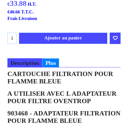
33.88
€
H.T.
€
40.66
T.T.C.
Frais Livraison
Ajouter au panier
Description
Plus
CARTOUCHE FILTRATION POUR
FLAMME BLEUE
A UTILISER AVEC L ADAPTATEUR
POUR FILTRE OVENTROP
903468 - ADAPTATEUR FILTRATION
POUR FLAMME BLEUE